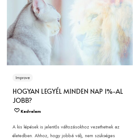
Improve
HOGYAN LEGYÉL MINDEN NAP 1%-AL
JOBB?
Kedvelem
A kis lépések is jelentős változásokhoz vezethetnek az
életedben. Ahhoz, hogy jobbá válj, nem szükséges