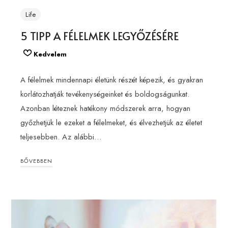
Life
5 TIPP A FÉLELMEK LEGYŐZÉSÉRE
Kedvelem
A félelmek mindennapi életünk részét képezik, és gyakran
korlátozhatják tevékenységeinket és boldogságunkat.
Azonban léteznek hatékony módszerek arra, hogyan
győzhetjük le ezeket a félelmeket, és élvezhetjük az életet
teljesebben. Az alábbi…
BŐVEBBEN