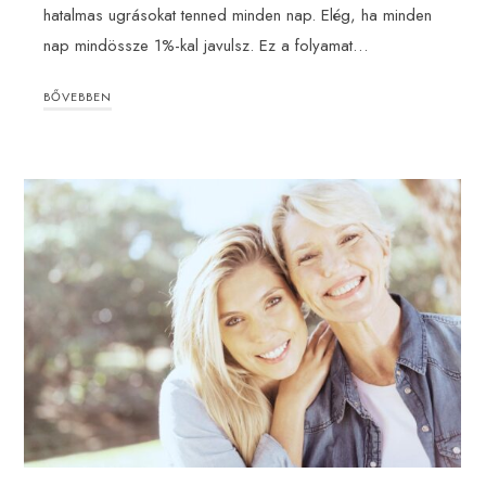
hatalmas ugrásokat tenned minden nap. Elég, ha minden
nap mindössze 1%-kal javulsz. Ez a folyamat…
BŐVEBBEN