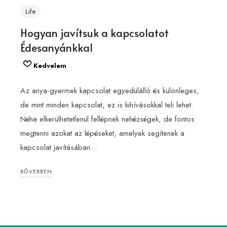
Life
Hogyan javítsuk a kapcsolatot
Édesanyánkkal
Kedvelem
Az anya-gyermek kapcsolat egyedülálló és különleges,
de mint minden kapcsolat, ez is kihívásokkal teli lehet.
Néha elkerülhetetlenül fellépnek nehézségek, de fontos
megtenni azokat az lépéseket, amelyek segítenek a
kapcsolat javításában…
BŐVEBBEN